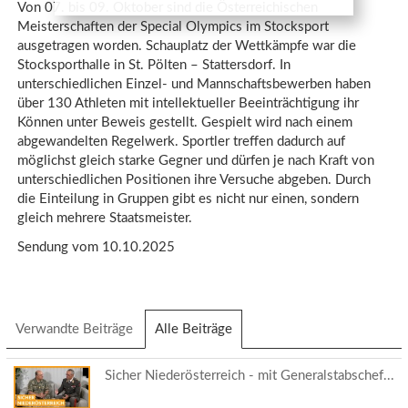
Von 07. bis 09. Oktober sind die Österreichischen
Meisterschaften der Special Olympics im Stocksport
ausgetragen worden. Schauplatz der Wettkämpfe war die
Stocksporthalle in St. Pölten – Stattersdorf. In
unterschiedlichen Einzel- und Mannschaftsbewerben haben
über 130 Athleten mit intellektueller Beeinträchtigung ihr
Können unter Beweis gestellt. Gespielt wird nach einem
abgewandelten Regelwerk. Sportler treffen dadurch auf
möglichst gleich starke Gegner und dürfen je nach Kraft von
unterschiedlichen Positionen ihre Versuche abgeben. Durch
die Einteilung in Gruppen gibt es nicht nur einen, sondern
gleich mehrere Staatsmeister.
Sendung vom 10.10.2025
Verwandte Beiträge
Alle Beiträge
(aktiver
Reiter)
Sicher Niederösterreich - mit Generalstabschef...