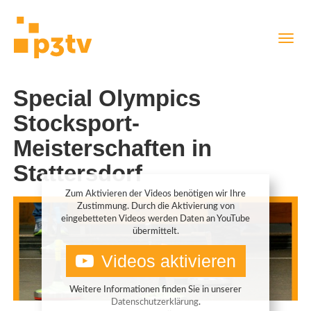
Direkt
Navig
zum
aktiv
Inhalt
Special Olympics
Stocksport-
Meisterschaften in
Stattersdorf
Zum Aktivieren der Videos benötigen wir Ihre
Zustimmung. Durch die Aktivierung von
eingebetteten Videos werden Daten an YouTube
übermittelt.
Videos aktivieren
Weitere Informationen finden Sie in unserer
Datenschutzerklärung
.