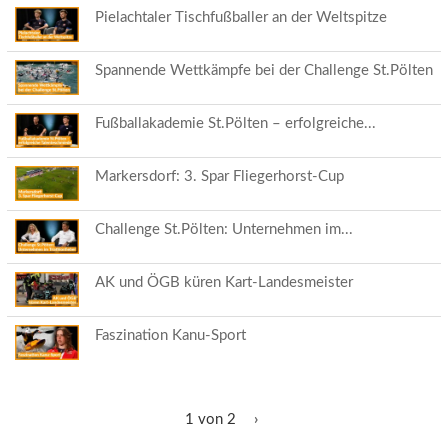
Pielachtaler Tischfußballer an der Weltspitze
Spannende Wettkämpfe bei der Challenge St.Pölten
Fußballakademie St.Pölten – erfolgreiche...
Markersdorf: 3. Spar Fliegerhorst-Cup
Challenge St.Pölten: Unternehmen im...
AK und ÖGB küren Kart-Landesmeister
Faszination Kanu-Sport
1 von 2
›