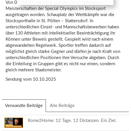
Von 07. bis 09. Oktober sind die Österreichischen
Meisterschaften der Special Olympics im Stocksport
ausgetragen worden. Schauplatz der Wettkämpfe war die
Stocksporthalle in St. Pölten – Stattersdorf. In
unterschiedlichen Einzel- und Mannschaftsbewerben haben
über 130 Athleten mit intellektueller Beeinträchtigung ihr
Können unter Beweis gestellt. Gespielt wird nach einem
abgewandelten Regelwerk. Sportler treffen dadurch auf
möglichst gleich starke Gegner und dürfen je nach Kraft von
unterschiedlichen Positionen ihre Versuche abgeben. Durch
die Einteilung in Gruppen gibt es nicht nur einen, sondern
gleich mehrere Staatsmeister.
Sendung vom 10.10.2025
Verwandte Beiträge
(aktiver
Alle Beiträge
Reiter)
Rome2Home: 12 Tage. 12 Distanzen. Ein Ziel.