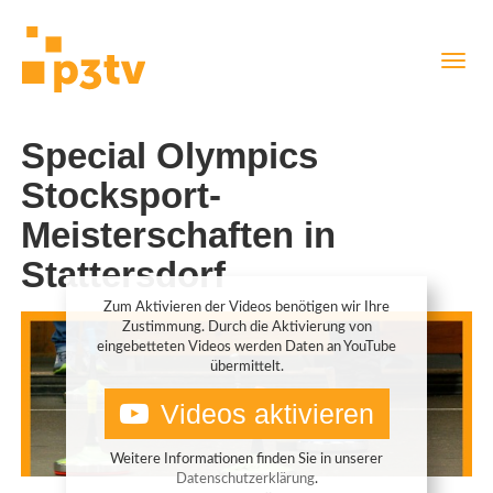
Direkt
Navig
zum
aktiv
Inhalt
Special Olympics
Stocksport-
Meisterschaften in
Stattersdorf
Zum Aktivieren der Videos benötigen wir Ihre
Zustimmung. Durch die Aktivierung von
eingebetteten Videos werden Daten an YouTube
übermittelt.
Videos aktivieren
Weitere Informationen finden Sie in unserer
Datenschutzerklärung
.