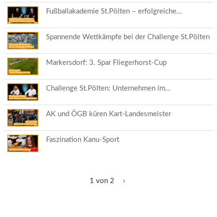
Fußballakademie St.Pölten – erfolgreiche...
Spannende Wettkämpfe bei der Challenge St.Pölten
Markersdorf: 3. Spar Fliegerhorst-Cup
Challenge St.Pölten: Unternehmen im...
AK und ÖGB küren Kart-Landesmeister
Faszination Kanu-Sport
1 von 2
›