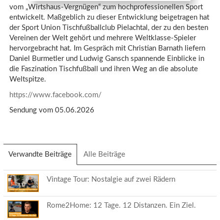
vom „Wirtshaus-Vergnügen“ zum hochprofessionellen Sport
entwickelt. Maßgeblich zu dieser Entwicklung beigetragen hat
der Sport Union Tischfußballclub Pielachtal, der zu den besten
Vereinen der Welt gehört und mehrere Weltklasse-Spieler
hervorgebracht hat. Im Gespräch mit Christian Barnath liefern
Daniel Burmetler und Ludwig Gansch spannende Einblicke in
die Faszination Tischfußball und ihren Weg an die absolute
Weltspitze.
https://www.facebook.com/
Sendung vom 05.06.2026
Verwandte Beiträge
(aktiver
Alle Beiträge
Reiter)
Vintage Tour: Nostalgie auf zwei Rädern
Rome2Home: 12 Tage. 12 Distanzen. Ein Ziel.