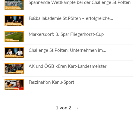
Spannende Wettkämpfe bei der Challenge St.Pölten
Fußballakademie St.Pölten – erfolgreiche...
Markersdorf: 3. Spar Fliegerhorst-Cup
Challenge St.Pölten: Unternehmen im...
AK und ÖGB küren Kart-Landesmeister
Faszination Kanu-Sport
1 von 2
›