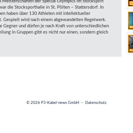
n Meisterschaften der Special Olympics im Stocksport
 die Stocksporthalle in St. Pölten – Stattersdorf. In
n haben über 130 Athleten mit intellektueller
lt. Gespielt wird nach einem abgewandelten Regelwerk.
rke Gegner und dürfen je nach Kraft von unterschiedlichen
ilung in Gruppen gibt es nicht nur einen, sondern gleich
© 2026
P3-Kabel-news GmbH
–
Datenschutz