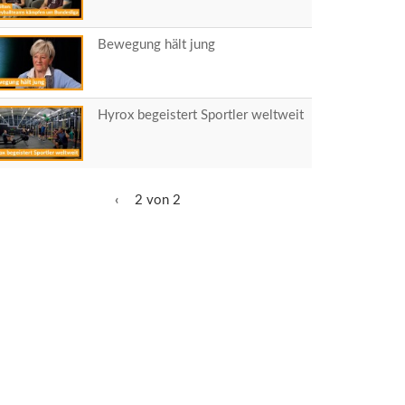
Bewegung hält jung
Hyrox begeistert Sportler weltweit
‹
2 von 2