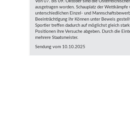
Von 07. bis 09. Oktober sind die Österreichische
ausgetragen worden. Schauplatz der Wettkämpfe war
unterschiedlichen Einzel- und Mannschaftsbewerbe
Beeinträchtigung ihr Können unter Beweis gestel
Sportler treffen dadurch auf möglichst gleich sta
Positionen ihre Versuche abgeben. Durch die Einte
mehrere Staatsmeister.
Sendung vom 10.10.2025