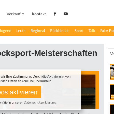
Verkauf
Kontakt
facebook
YouTube
Jugend
Leute
Regional
Rückblende
Sport
Talk
Fake Fa
ocksport-Meisterschaften
Ve
 wir Ihre Zustimmung. Durch die Aktivierung von
rden Daten an YouTube übermittelt.
os aktivieren
n Sie in unserer
Datenschutzerklärung
.