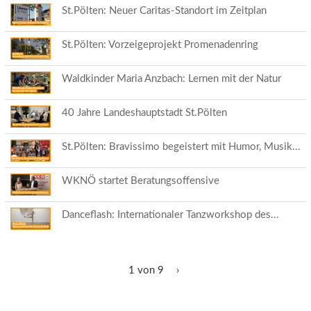
St.Pölten: Neuer Caritas-Standort im Zeitplan
St.Pölten: Vorzeigeprojekt Promenadenring
Waldkinder Maria Anzbach: Lernen mit der Natur
40 Jahre Landeshauptstadt St.Pölten
St.Pölten: Bravissimo begeistert mit Humor, Musik...
WKNÖ startet Beratungsoffensive
Danceflash: Internationaler Tanzworkshop des...
1 von 9
›