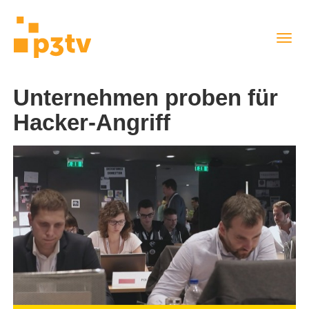
Direkt
Navig
zum
aktiv
Inhalt
Unternehmen proben für
Hacker-Angriff