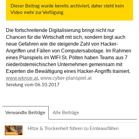
Dieser Beitrag wurde bereits archiviert, daher steht kein
Video mehr zur Verfügung.
Die fortschreitende Digitalisierung bringt nicht nur
Chancen für die Wirtschaft mit sich, sondern birgt auch
neue Gefahren wie die steigende Zahl von Hacker-
Angriffen und Fällen von Computersabotage. Im Rahmen
eines Planspiels im WIFI St. Pölten haben Teams aus 7
niederösterreichischen Unternehmen gemeinsam mit
Experten die Bewältigung eines Hacker-Angriffs trainiert.
www.wknoe.at
,
www.cyber-planspiel.at
Sendung vom 06.10.2017
Verwandte Beiträge
(aktiver
Alle Beiträge
Reiter)
Hitze & Trockenheit führen zu Ernteausfällen