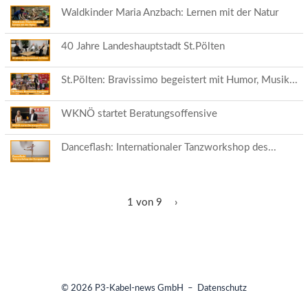
Waldkinder Maria Anzbach: Lernen mit der Natur
40 Jahre Landeshauptstadt St.Pölten
St.Pölten: Bravissimo begeistert mit Humor, Musik...
WKNÖ startet Beratungsoffensive
Danceflash: Internationaler Tanzworkshop des...
1 von 9
›
© 2026
P3-Kabel-news GmbH
–
Datenschutz