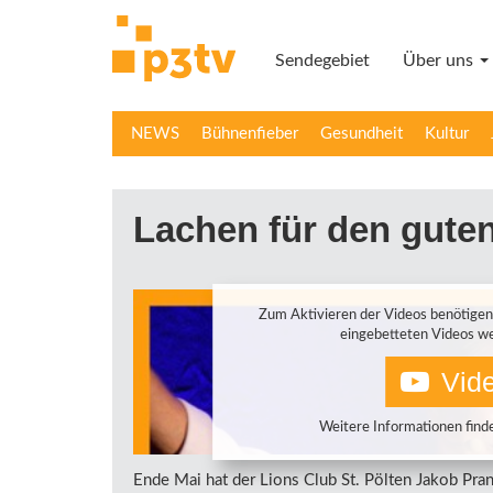
Direkt
zum
Sendegebiet
Über uns
Inhalt
NEWS
Bühnenfieber
Gesundheit
Kultur
Lachen für den gute
Zum Aktivieren der Videos benötigen
eingebetteten Videos we
Vide
Weitere Informationen finde
Ende Mai hat der Lions Club St. Pölten Jakob Pra