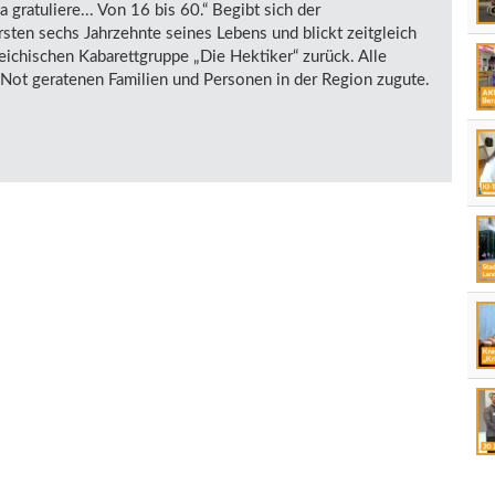
gratuliere... Von 16 bis 60.“ Begibt sich der
rsten sechs Jahrzehnte seines Lebens und blickt zeitgleich
reichischen Kabarettgruppe „Die Hektiker“ zurück. Alle
ot geratenen Familien und Personen in der Region zugute.