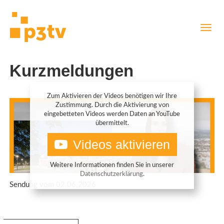
Direkt
Navig
zum
aktiv
Inhalt
Kurzmeldungen
Zum Aktivieren der Videos benötigen wir Ihre
Zustimmung. Durch die Aktivierung von
eingebetteten Videos werden Daten an YouTube
übermittelt.
Videos aktivieren
Weitere Informationen finden Sie in unserer
Datenschutzerklärung
.
Sendung vom 02.06.2026