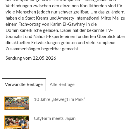
Verbindungen zwischen den einzelnen Konliktherden sind für
viele Menschen jedoch nur schwer greifbar. Um das zu ändern,
haben die Stadt Krems und Amnesty International Mitte Mai zu
einem Fachvortrag von Karim El-Gawhary in die
Dominikanerkirche geladen. Dabei hat der bekannte TV-
Journalist und Nahost-Experte einen fundierten Überblick über
die aktuellen Entwicklungen geboten und viele komplexe
Zusammenhängen begreifbar gemacht.
Sendung vom 22.05.2026
Verwandte Beiträge
(aktiver
Alle Beiträge
Reiter)
10 Jahre „Bewegt im Park“
CityFarm meets Japan