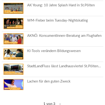
AK Young: 10 Jahre Splash Hard in St.Pölten
WM-Fieber beim Tuesday-Nightskating
AKNÖ: KonsumentInnen-Beratung am Flughafen
KI-Tools verändern Bildungswesen
StadtLandFluss lässt Landhausviertel St.Pölten...
Lachen für den guten Zweck
1 von 3
›