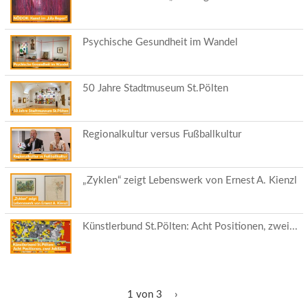
Psychische Gesundheit im Wandel
50 Jahre Stadtmuseum St.Pölten
Regionalkultur versus Fußballkultur
„Zyklen“ zeigt Lebenswerk von Ernest A. Kienzl
Künstlerbund St.Pölten: Acht Positionen, zwei...
1 von 3
›