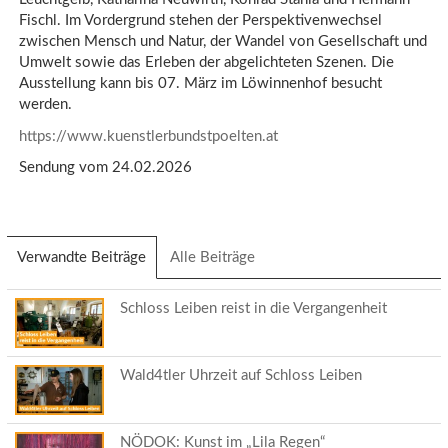
Fischl. Im Vordergrund stehen der Perspektivenwechsel
zwischen Mensch und Natur, der Wandel von Gesellschaft und
Umwelt sowie das Erleben der abgelichteten Szenen. Die
Ausstellung kann bis 07. März im Löwinnenhof besucht
werden.
https://www.kuenstlerbundstpoelten.at
Sendung vom 24.02.2026
Verwandte Beiträge
(aktiver
Alle Beiträge
Reiter)
Schloss Leiben reist in die Vergangenheit
Wald4tler Uhrzeit auf Schloss Leiben
NÖDOK: Kunst im „Lila Regen“