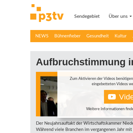
Direkt
zum
Sendegebiet
Über uns
Inhalt
NEWS
Bühnenfieber
Gesundheit
Kultur
Aufbruchstimmung i
Zum Aktivieren der Videos benötigen
eingebetteten Videos we
Vide
Weitere Informationen finde
Der Neujahrsauftakt der Wirtschaftskammer Niede
Während viele Branchen im vergangenen Jahr mit 