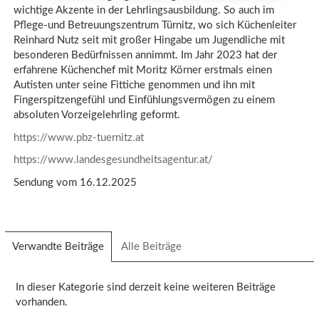
wichtige Akzente in der Lehrlingsausbildung. So auch im
Pflege-und Betreuungszentrum Türnitz, wo sich Küchenleiter
Reinhard Nutz seit mit großer Hingabe um Jugendliche mit
besonderen Bedürfnissen annimmt. Im Jahr 2023 hat der
erfahrene Küchenchef mit Moritz Körner erstmals einen
Autisten unter seine Fittiche genommen und ihn mit
Fingerspitzengefühl und Einfühlungsvermögen zu einem
absoluten Vorzeigelehrling geformt.
https://www.pbz-tuernitz.at
https://www.landesgesundheitsagentur.at/
Sendung vom 16.12.2025
Verwandte Beiträge
(aktiver
Alle Beiträge
Reiter)
In dieser Kategorie sind derzeit keine weiteren Beiträge
vorhanden.