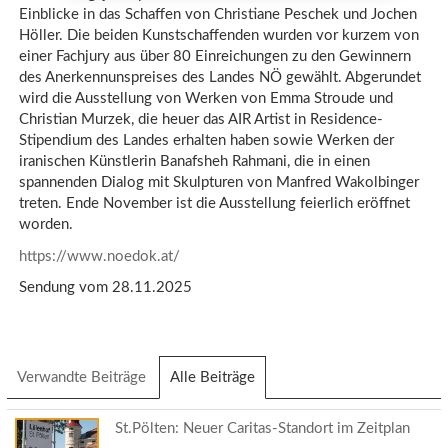
Einblicke in das Schaffen von Christiane Peschek und Jochen
Höller. Die beiden Kunstschaffenden wurden vor kurzem von
einer Fachjury aus über 80 Einreichungen zu den Gewinnern
des Anerkennunspreises des Landes NÖ gewählt. Abgerundet
wird die Ausstellung von Werken von Emma Stroude und
Christian Murzek, die heuer das AIR Artist in Residence-
Stipendium des Landes erhalten haben sowie Werken der
iranischen Künstlerin Banafsheh Rahmani, die in einen
spannenden Dialog mit Skulpturen von Manfred Wakolbinger
treten. Ende November ist die Ausstellung feierlich eröffnet
worden.
https://www.noedok.at/
Sendung vom 28.11.2025
Verwandte Beiträge
Alle Beiträge
(aktiver
Reiter)
St.Pölten: Neuer Caritas-Standort im Zeitplan