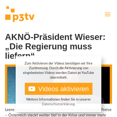
Direkt
Navig
zum
aktiv
Inhalt
AKNÖ-Präsident Wieser:
„Die Regierung muss
liefern“
Zum Aktivieren der Videos benötigen wir Ihre
Zustimmung. Durch die Aktivierung von
eingebetteten Videos werden Daten an YouTube
übermittelt.
Videos aktivieren
Weitere Informationen finden Sie in unserer
Datenschutzerklärung
.
Leere Staatskasse, schwaches Wachstum und steigende Preise
– Österreich steckt weiter tief in der Krise und immer mehr