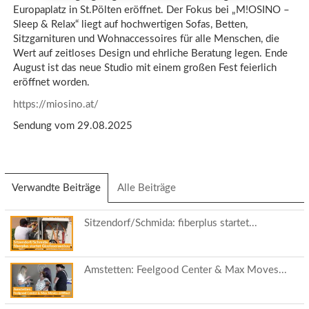
Europaplatz in St.Pölten eröffnet. Der Fokus bei „M!OSINO –
Sleep & Relax“ liegt auf hochwertigen Sofas, Betten,
Sitzgarnituren und Wohnaccessoires für alle Menschen, die
Wert auf zeitloses Design und ehrliche Beratung legen. Ende
August ist das neue Studio mit einem großen Fest feierlich
eröffnet worden.
https://miosino.at/
Sendung vom 29.08.2025
Verwandte Beiträge
(aktiver
Alle Beiträge
Reiter)
Sitzendorf/Schmida: fiberplus startet...
Amstetten: Feelgood Center & Max Moves...