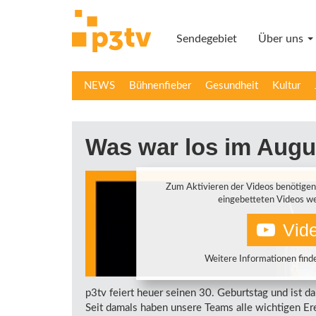
Direkt
zum
Sendegebiet
Über uns
Inhalt
NEWS
Bühnenfieber
Gesundheit
Kultur
Was war los im Augu
Zum Aktivieren der Videos benötigen
eingebetteten Videos we
Vide
Weitere Informationen finde
p3tv feiert heuer seinen 30. Geburtstag und ist da
Seit damals haben unsere Teams alle wichtigen Ere