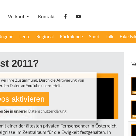
Verkauf
Kontakt
facebook
YouTube
Jugend
Leute
Regional
Rückblende
Sport
Talk
Fake Fa
st 2011?
Ve
 wir Ihre Zustimmung. Durch die Aktivierung von
rden Daten an YouTube übermittelt.
os aktivieren
n Sie in unserer
Datenschutzerklärung
.
mit einer der ältesten privaten Fernsehsender in Österreich.
ignisse im Zentralraum für die Ewigkeit festgehalten. In