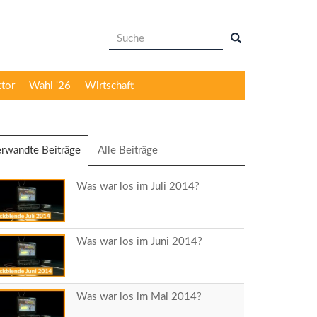
Suchformular
Suche
ktor
Wahl '26
Wirtschaft
rwandte Beiträge
(aktiver
Alle Beiträge
Reiter)
Was war los im Juli 2014?
Was war los im Juni 2014?
Was war los im Mai 2014?