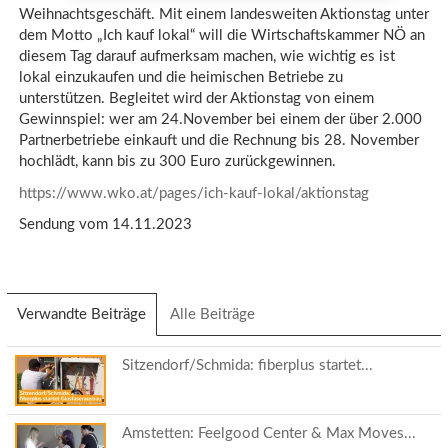
Weihnachtsgeschäft. Mit einem landesweiten Aktionstag unter
dem Motto „Ich kauf lokal“ will die Wirtschaftskammer NÖ an
diesem Tag darauf aufmerksam machen, wie wichtig es ist
lokal einzukaufen und die heimischen Betriebe zu
unterstützen. Begleitet wird der Aktionstag von einem
Gewinnspiel: wer am 24.November bei einem der über 2.000
Partnerbetriebe einkauft und die Rechnung bis 28. November
hochlädt, kann bis zu 300 Euro zurückgewinnen.
https://www.wko.at/pages/ich-kauf-lokal/aktionstag
Sendung vom 14.11.2023
Verwandte Beiträge
(aktiver
Alle Beiträge
Reiter)
Sitzendorf/Schmida: fiberplus startet...
Amstetten: Feelgood Center & Max Moves...