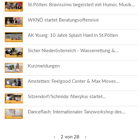
St.Pölten: Bravissimo begeistert mit Humor, Musik...
WKNÖ startet Beratungsoffensive
AK Young: 10 Jahre Splash Hard in St.Pölten
Sicher Niederösterreich - Wasserrettung &...
Kurzmeldungen
Amstetten: Feelgood Center & Max Moves...
Sitzendorf/Schmida: fiberplus startet...
Danceflash: Internationaler Tanzworkshop des...
‹
2 von 28
›