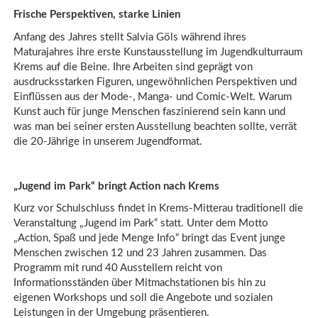
Frische Perspektiven, starke Linien
Anfang des Jahres stellt Salvia Göls während ihres
Maturajahres ihre erste Kunstausstellung im Jugendkulturraum
Krems auf die Beine. Ihre Arbeiten sind geprägt von
ausdrucksstarken Figuren, ungewöhnlichen Perspektiven und
Einflüssen aus der Mode-, Manga- und Comic-Welt. Warum
Kunst auch für junge Menschen faszinierend sein kann und
was man bei seiner ersten Ausstellung beachten sollte, verrät
die 20-Jährige in unserem Jugendformat.
„Jugend im Park“ bringt Action nach Krems
Kurz vor Schulschluss findet in Krems-Mitterau traditionell die
Veranstaltung „Jugend im Park“ statt. Unter dem Motto
„Action, Spaß und jede Menge Info“ bringt das Event junge
Menschen zwischen 12 und 23 Jahren zusammen. Das
Programm mit rund 40 Ausstellern reicht von
Informationsständen über Mitmachstationen bis hin zu
eigenen Workshops und soll die Angebote und sozialen
Leistungen in der Umgebung präsentieren.