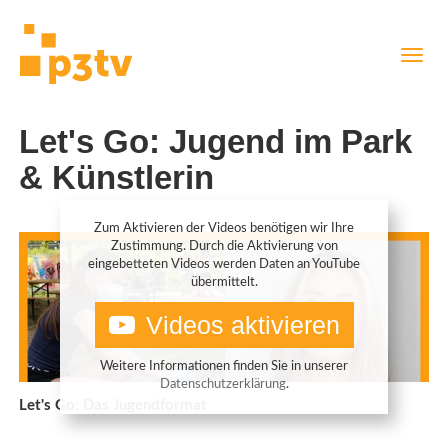
Direkt
Navig
zum
aktiv
Inhalt
Let's Go: Jugend im Park
& Künstlerin
Zum Aktivieren der Videos benötigen wir Ihre
Zustimmung. Durch die Aktivierung von
eingebetteten Videos werden Daten an YouTube
übermittelt.
Videos aktivieren
Weitere Informationen finden Sie in unserer
Datenschutzerklärung
.
Let's Go: Das Jugendformat