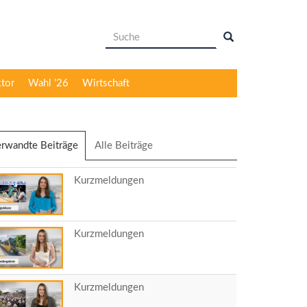
Suchformular
Suche
ktor
Wahl '26
Wirtschaft
rwandte Beiträge
(aktiver
Alle Beiträge
Reiter)
Kurzmeldungen
Kurzmeldungen
Kurzmeldungen