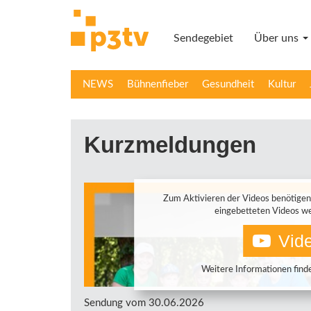
Direkt
zum
Sendegebiet
Über uns
Inhalt
NEWS
Bühnenfieber
Gesundheit
Kultur
Kurzmeldungen
Zum Aktivieren der Videos benötigen
eingebetteten Videos we
Vide
Weitere Informationen finde
Sendung vom 30.06.2026