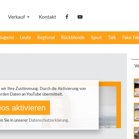
Verkauf
Kontakt
facebook
YouTube
Jugend
Leute
Regional
Rückblende
Sport
Talk
Fake Fa
Ve
 wir Ihre Zustimmung. Durch die Aktivierung von
rden Daten an YouTube übermittelt.
os aktivieren
n Sie in unserer
Datenschutzerklärung
.