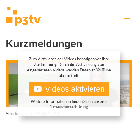
Direkt
Navig
zum
aktiv
Inhalt
Kurzmeldungen
Zum Aktivieren der Videos benötigen wir Ihre
Zustimmung. Durch die Aktivierung von
eingebetteten Videos werden Daten an YouTube
übermittelt.
Videos aktivieren
Weitere Informationen finden Sie in unserer
Datenschutzerklärung
.
Sendung vom 09.06.2026