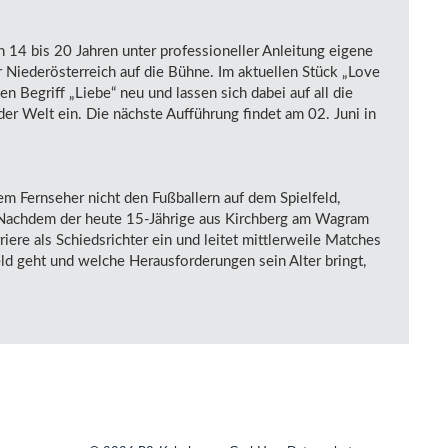
14 bis 20 Jahren unter professioneller Anleitung eigene
 Niederösterreich auf die Bühne. Im aktuellen Stück „Love
en Begriff „Liebe“ neu und lassen sich dabei auf all die
er Welt ein. Die nächste Aufführung findet am 02. Juni in
em Fernseher nicht den Fußballern auf dem Spielfeld,
. Nachdem der heute 15-Jährige aus Kirchberg am Wagram
rriere als Schiedsrichter ein und leitet mittlerweile Matches
ld geht und welche Herausforderungen sein Alter bringt,