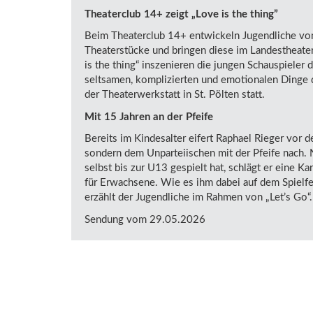
Theaterclub 14+ zeigt „Love is the thing”
Beim Theaterclub 14+ entwickeln Jugendliche von 
Theaterstücke und bringen diese im Landestheater
is the thing“ inszenieren die jungen Schauspieler d
seltsamen, komplizierten und emotionalen Dinge d
der Theaterwerkstatt in St. Pölten statt.
Mit 15 Jahren an der Pfeife
Bereits im Kindesalter eifert Raphael Rieger vor d
sondern dem Unparteiischen mit der Pfeife nach
selbst bis zur U13 gespielt hat, schlägt er eine Ka
für Erwachsene. Wie es ihm dabei auf dem Spielfe
erzählt der Jugendliche im Rahmen von „Let’s Go“.
Sendung vom 29.05.2026