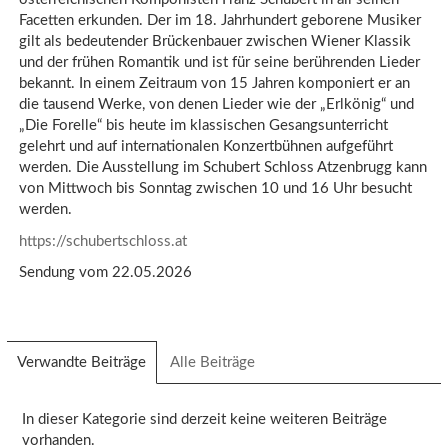
Facetten erkunden. Der im 18. Jahrhundert geborene Musiker
gilt als bedeutender Brückenbauer zwischen Wiener Klassik
und der frühen Romantik und ist für seine berührenden Lieder
bekannt. In einem Zeitraum von 15 Jahren komponiert er an
die tausend Werke, von denen Lieder wie der „Erlkönig“ und
„Die Forelle“ bis heute im klassischen Gesangsunterricht
gelehrt und auf internationalen Konzertbühnen aufgeführt
werden. Die Ausstellung im Schubert Schloss Atzenbrugg kann
von Mittwoch bis Sonntag zwischen 10 und 16 Uhr besucht
werden.
https://schubertschloss.at
Sendung vom 22.05.2026
Verwandte Beiträge
(aktiver
Alle Beiträge
Reiter)
In dieser Kategorie sind derzeit keine weiteren Beiträge
vorhanden.