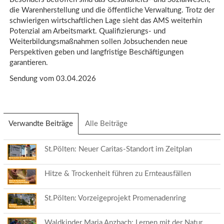
die Warenherstellung und die öffentliche Verwaltung. Trotz der
schwierigen wirtschaftlichen Lage sieht das AMS weiterhin
Potenzial am Arbeitsmarkt. Qualifizierungs- und
Weiterbildungsmaßnahmen sollen Jobsuchenden neue
Perspektiven geben und langfristige Beschäftigungen
garantieren.
Sendung vom 03.04.2026
Verwandte Beiträge
(aktiver
Alle Beiträge
Reiter)
St.Pölten: Neuer Caritas-Standort im Zeitplan
Hitze & Trockenheit führen zu Ernteausfällen
St.Pölten: Vorzeigeprojekt Promenadenring
Waldkinder Maria Anzbach: Lernen mit der Natur