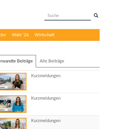
Suchformular
Suche
ktor
Wahl '26
Wirtschaft
rwandte Beiträge
(aktiver
Alle Beiträge
Reiter)
Kurzmeldungen
Kurzmeldungen
Kurzmeldungen