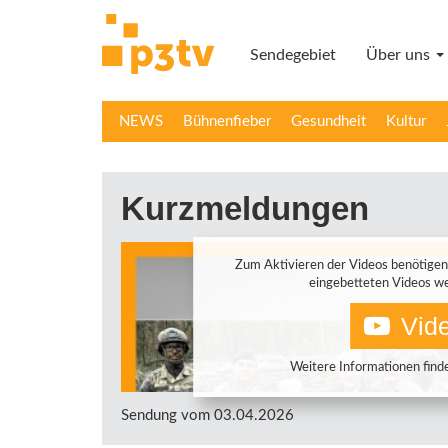
Direkt
zum
Sendegebiet
Über uns
Inhalt
NEWS
Bühnenfieber
Gesundheit
Kultur
Kurzmeldungen
Zum Aktivieren der Videos benötigen
eingebetteten Videos we
Vide
Weitere Informationen finde
Sendung vom 03.04.2026