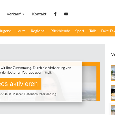
Verkauf
Kontakt
facebook
YouTube
Jugend
Leute
Regional
Rückblende
Sport
Talk
Fake Fa
Ve
 wir Ihre Zustimmung. Durch die Aktivierung von
rden Daten an YouTube übermittelt.
os aktivieren
n Sie in unserer
Datenschutzerklärung
.