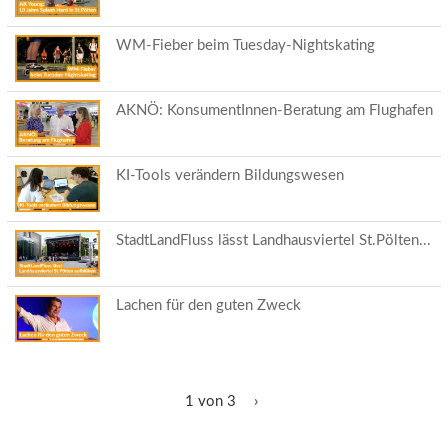
WM-Fieber beim Tuesday-Nightskating
AKNÖ: KonsumentInnen-Beratung am Flughafen
KI-Tools verändern Bildungswesen
StadtLandFluss lässt Landhausviertel St.Pölten...
Lachen für den guten Zweck
1 von 3
›