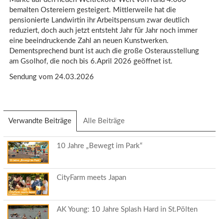
bemalten Ostereiern gesteigert. Mittlerweile hat die
pensionierte Landwirtin ihr Arbeitspensum zwar deutlich
reduziert, doch auch jetzt entsteht Jahr für Jahr noch immer
eine beeindruckende Zahl an neuen Kunstwerken.
Dementsprechend bunt ist auch die große Osterausstellung
am Gsolhof, die noch bis 6.April 2026 geöffnet ist.
Sendung vom 24.03.2026
Verwandte Beiträge
(aktiver
Alle Beiträge
Reiter)
10 Jahre „Bewegt im Park“
CityFarm meets Japan
AK Young: 10 Jahre Splash Hard in St.Pölten