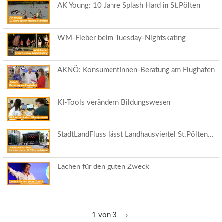
AK Young: 10 Jahre Splash Hard in St.Pölten
WM-Fieber beim Tuesday-Nightskating
AKNÖ: KonsumentInnen-Beratung am Flughafen
KI-Tools verändern Bildungswesen
StadtLandFluss lässt Landhausviertel St.Pölten...
Lachen für den guten Zweck
1 von 3
›