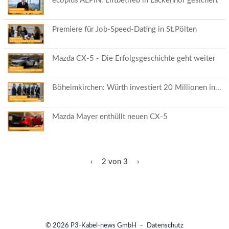
ecoplus ALPIN: Liftbetrieb in Lackenhof gesichert
Premiere für Job-Speed-Dating in St.Pölten
Mazda CX-5 - Die Erfolgsgeschichte geht weiter
Böheimkirchen: Würth investiert 20 Millionen in...
Mazda Mayer enthüllt neuen CX-5
‹
2 von 3
›
© 2026
P3-Kabel-news GmbH
–
Datenschutz