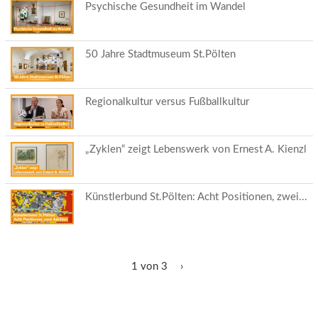
Psychische Gesundheit im Wandel
50 Jahre Stadtmuseum St.Pölten
Regionalkultur versus Fußballkultur
„Zyklen“ zeigt Lebenswerk von Ernest A. Kienzl
Künstlerbund St.Pölten: Acht Positionen, zwei...
1 von 3
›