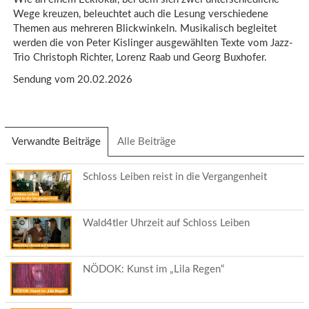
Wege kreuzen, beleuchtet auch die Lesung verschiedene
Themen aus mehreren Blickwinkeln. Musikalisch begleitet
werden die von Peter Kislinger ausgewählten Texte vom Jazz-
Trio Christoph Richter, Lorenz Raab und Georg Buxhofer.
Sendung vom 20.02.2026
Verwandte Beiträge
(aktiver
Alle Beiträge
Reiter)
Schloss Leiben reist in die Vergangenheit
Wald4tler Uhrzeit auf Schloss Leiben
NÖDOK: Kunst im „Lila Regen“