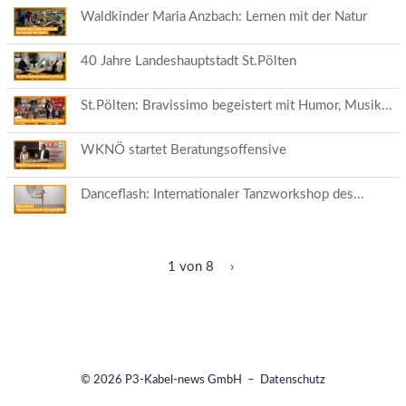
Waldkinder Maria Anzbach: Lernen mit der Natur
40 Jahre Landeshauptstadt St.Pölten
St.Pölten: Bravissimo begeistert mit Humor, Musik...
WKNÖ startet Beratungsoffensive
Danceflash: Internationaler Tanzworkshop des...
1 von 8
›
© 2026
P3-Kabel-news GmbH
–
Datenschutz