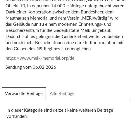
Objekt 10, in dem über 14.000 Häftlinge untergebracht waren.
Dank einer Kooperation zwischen dem Bundesheer, dem
Mauthausen Memorial und dem Verein „MERKwürdig“ wird
das Gebäude nun zu einem modernen Erinnerungs- und
Besucherzentrum für die Gedenkstätte Melk umgebaut.
Dadurch soll es gelingen, die Gedenkarbeit weiter zu beleben
und noch mehr Besucher:Innen eine direkte Konfrontation mit
den Grauen des NS-Regimes zu ermöglichen.
https://www.melk-memorial.org/de
Sendung vom 06.02.2026
Verwandte Beiträge
(aktiver
Alle Beiträge
Reiter)
In dieser Kategorie sind derzeit keine weiteren Beiträge
vorhanden.