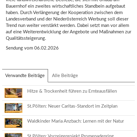
Bauernhof ein zweites wirtschaftliches Standbein aufgebaut
haben. Durch Verlängerung der Kooperation zwischen dem
Landesverband und der Niederösterreich Werbung soll dieser
Trend nun weiter verstärkt werden. Dabei setzt man vor allem
auf eine Weiterentwicklung der Angebote und Maßnahmen zur
Qualitätssteigerung.
Sendung vom 06.02.2026
Verwandte Beiträge
(aktiver
Alle Beiträge
Reiter)
Hitze & Trockenheit führen zu Ernteausfällen
St.Pölten: Neuer Caritas-Standort im Zeitplan
Waldkinder Maria Anzbach: Lernen mit der Natur
St.Pölten: Vorzeigeprojekt Promenadenring