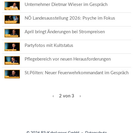
Unternehmer Dietmar Wieser im Gespräch
NÖ Landesausstellung 2026: Psyche im Fokus
April bringt Änderungen bei Strompreisen
Partyfotos mit Kultstatus
Pflegebereich vor neuen Herausforderungen
St.Pölten: Neuer Feuerwehrkommandant im Gespräch
‹
2 von 3
›