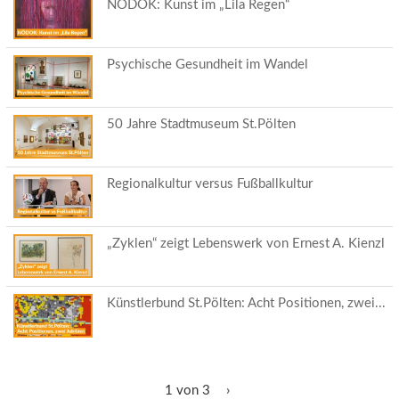
NÖDOK: Kunst im „Lila Regen“
Psychische Gesundheit im Wandel
50 Jahre Stadtmuseum St.Pölten
Regionalkultur versus Fußballkultur
„Zyklen“ zeigt Lebenswerk von Ernest A. Kienzl
Künstlerbund St.Pölten: Acht Positionen, zwei...
1 von 3
›