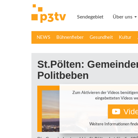
Direkt
zum
Sendegebiet
Über uns
Inhalt
NEWS
Bühnenfieber
Gesundheit
Kultur
St.Pölten: Gemeinder
Politbeben
Zum Aktivieren der Videos benötigen
eingebetteten Videos we
Vide
Weitere Informationen finde