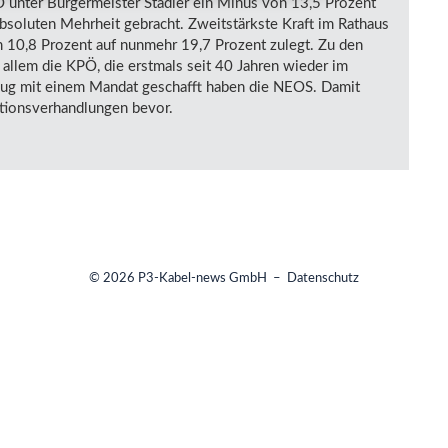
Ö unter Bürgermeister Stadler ein Minus von 13,5 Prozent
absoluten Mehrheit gebracht. Zweitstärkste Kraft im Rathaus
um 10,8 Prozent auf nunmehr 19,7 Prozent zulegt. Zu den
allem die KPÖ, die erstmals seit 40 Jahren wieder im
zug mit einem Mandat geschafft haben die NEOS. Damit
tionsverhandlungen bevor.
© 2026
P3-Kabel-news GmbH
–
Datenschutz