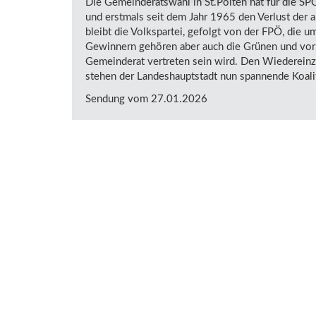
Die Gemeinderatswahl in St.Pölten hat für die SP
und erstmals seit dem Jahr 1965 den Verlust der 
bleibt die Volkspartei, gefolgt von der FPÖ, die 
Gewinnern gehören aber auch die Grünen und vor 
Gemeinderat vertreten sein wird. Den Wiederein
stehen der Landeshauptstadt nun spannende Koali
Sendung vom 27.01.2026