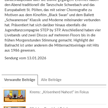
den Abend traditionell die Tanzschule Schwebach und das
Europaballett St. Pölten, das mit seiner Choreografie zu
Motiven aus dem Kinofilm „Black Swan“ und dem Ballett
„Schwanensee“ Klassik und Moderne miteinander verbunden
hat. Präsentiert hat sich darüber hinaus ebenfalls die
Jugendtanzcompagnie STEP by STP. Anschließend haben vier
Livebands und zwei Discos auf mehreren Floors bis in die
frühen Morgenstunden Stimmung gemacht. Highlight der
Ballnacht ist unter anderem die Mitternachtseinlage mit Hits
aus 1986 gewesen.
Sendung vom 13.01.2026
Verwandte Beiträge
(aktiver
Alle Beiträge
Reiter)
Krems: „Krisenherd Nahost“ im Fokus