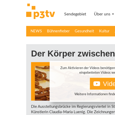
Direkt
zum
Sendegebiet
Über uns
Inhalt
NEWS
Bühnenfieber
Gesundheit
Kultur
Der Körper zwischen
Zum Aktivieren der Videos benötigen
eingebetteten Videos we
Vide
Weitere Informationen finde
Die Ausstellungsbrücke im Regierungsviertel in St
Künstlerin Claudia-Maria Luenig. Die Zeichnungen