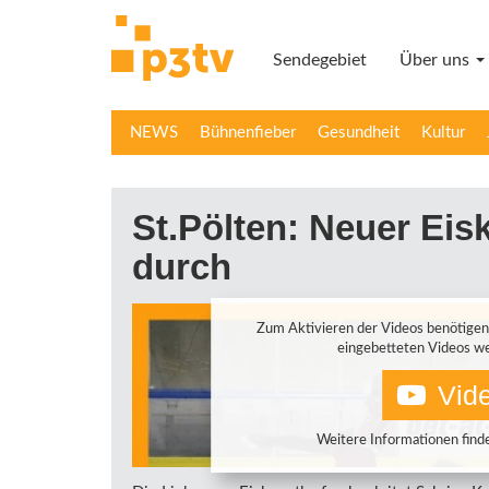
Direkt
zum
Sendegebiet
Über uns
Inhalt
NEWS
Bühnenfieber
Gesundheit
Kultur
St.Pölten: Neuer Eisk
durch
Zum Aktivieren der Videos benötigen
eingebetteten Videos we
Vide
Weitere Informationen finde