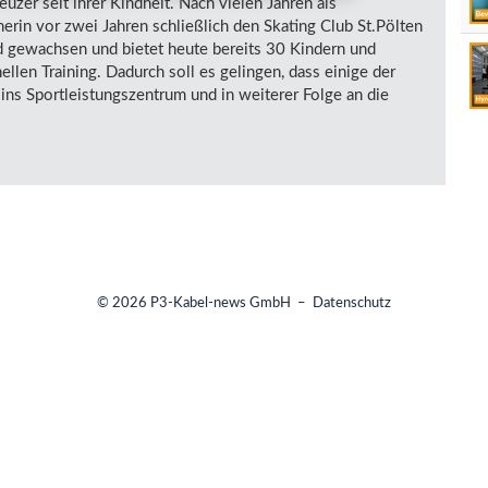
uzer seit ihrer Kindheit. Nach vielen Jahren als
tnerin vor zwei Jahren schließlich den Skating Club St.Pölten
nd gewachsen und bietet heute bereits 30 Kindern und
llen Training. Dadurch soll es gelingen, dass einige der
ins Sportleistungszentrum und in weiterer Folge an die
© 2026
P3-Kabel-news GmbH
–
Datenschutz