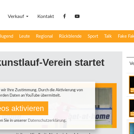
Verkauf
Kontakt
facebook
YouTube
Jugend
Leute
Regional
Rückblende
Sport
Talk
Fake Fa
unstlauf-Verein startet
Ve
 wir Ihre Zustimmung. Durch die Aktivierung von
rden Daten an YouTube übermittelt.
os aktivieren
n Sie in unserer
Datenschutzerklärung
.