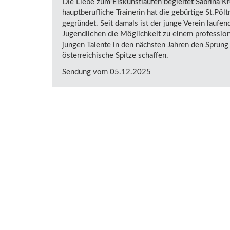
Die Liebe zum Eiskunstlaufen begleitet Sabrina Kre
hauptberufliche Trainerin hat die gebürtige St.Pöl
gegründet. Seit damals ist der junge Verein laufe
Jugendlichen die Möglichkeit zu einem professione
jungen Talente in den nächsten Jahren den Sprung 
österreichische Spitze schaffen.
Sendung vom 05.12.2025