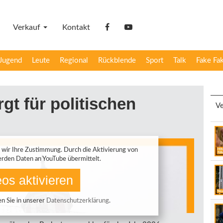
Verkauf
Kontakt
facebook
YouTube
Jugend
Leute
Regional
Rückblende
Sport
Talk
Fake Fa
gt für politischen
Ve
 wir Ihre Zustimmung. Durch die Aktivierung von
rden Daten an YouTube übermittelt.
os aktivieren
n Sie in unserer
Datenschutzerklärung
.