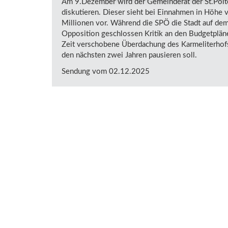
Am 9.Dezember wird der Gemeinderat der St.Pölt
diskutieren. Dieser sieht bei Einnahmen in Höhe 
Millionen vor. Während die SPÖ die Stadt auf dem 
Opposition geschlossen Kritik an den Budgetpläne
Zeit verschobene Überdachung des Karmeliterhof
den nächsten zwei Jahren pausieren soll.
Sendung vom 02.12.2025