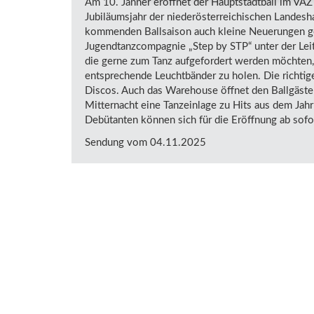
Am 10. Jänner eröffnet der Hauptstadtball im VAZ 
Jubiläumsjahr der niederösterreichischen Landesha
kommenden Ballsaison auch kleine Neuerungen geb
Jugendtanzcompagnie „Step by STP“ unter der Leit
die gerne zum Tanz aufgefordert werden möchten,
entsprechende Leuchtbänder zu holen. Die richti
Discos. Auch das Warehouse öffnet den Ballgäste
Mitternacht eine Tanzeinlage zu Hits aus dem Jahr
Debütanten können sich für die Eröffnung ab sof
Sendung vom 04.11.2025