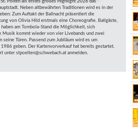
St. Pölten als erstes großes Highlight 2026 das
uptstadt. Neben altbewährten Traditionen wird es in der
en: Zum Auftakt der Ballnacht präsentiert die
ung von Olivia Hild erstmals eine Choreografie. Ballgäste,
 haben am Tombola-Stand die Möglichkeit, sich
ge Musik kommt wieder von vier Livebands und zwei
n seine Türen. Passend zum Jubiläum wird es um
 1986 geben. Der Kartenvorverkauf hat bereits gestartet.
ort unter stpoelten@schwebach.at anmelden.