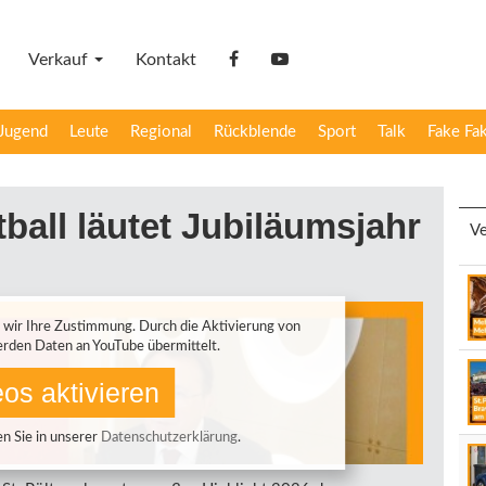
Verkauf
Kontakt
facebook
YouTube
Jugend
Leute
Regional
Rückblende
Sport
Talk
Fake Fa
ball läutet Jubiläumsjahr
Ve
 wir Ihre Zustimmung. Durch die Aktivierung von
rden Daten an YouTube übermittelt.
os aktivieren
n Sie in unserer
Datenschutzerklärung
.