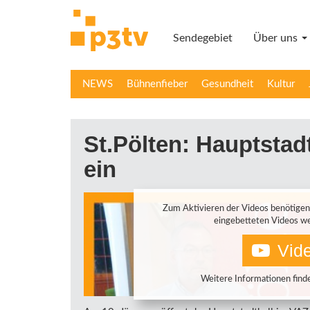
Direkt
zum
Sendegebiet
Über uns
Inhalt
NEWS
Bühnenfieber
Gesundheit
Kultur
St.Pölten: Hauptstadt
ein
Zum Aktivieren der Videos benötigen
eingebetteten Videos we
Vide
Weitere Informationen finde