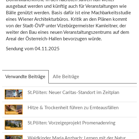
ausgebaut werden und künftig auch für Veranstaltungen wie
Bälle genützt werden. Basis dafür ist eine Machbarkeitsstudie
eines Wiener Architekturbüros. Kritik an den Plänen kommt
von der Stadt-ÖVP unter Vizebürgermeister Kamleitner, der
weiter den Bau eines neuen Veranstaltungszentrums auf dem
Areal der Österreich-Hallen bevorzugen würde.
Sendung vom 04.11.2025
Verwandte Beiträge
(aktiver
Alle Beiträge
Reiter)
St.Pölten: Neuer Caritas-Standort im Zeitplan
Hitze & Trockenheit führen zu Ernteausfällen
St.Pölten: Vorzeigeprojekt Promenadenring
Waldkinder Maria Anzbach: Lernen mit der Natur