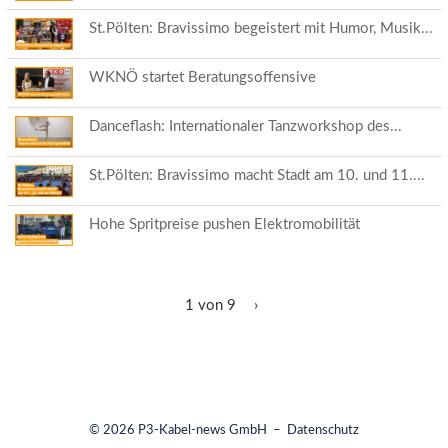
St.Pölten: Bravissimo begeistert mit Humor, Musik...
WKNÖ startet Beratungsoffensive
Danceflash: Internationaler Tanzworkshop des...
St.Pölten: Bravissimo macht Stadt am 10. und 11....
Hohe Spritpreise pushen Elektromobilität
1 von 9
›
© 2026
P3-Kabel-news GmbH
–
Datenschutz