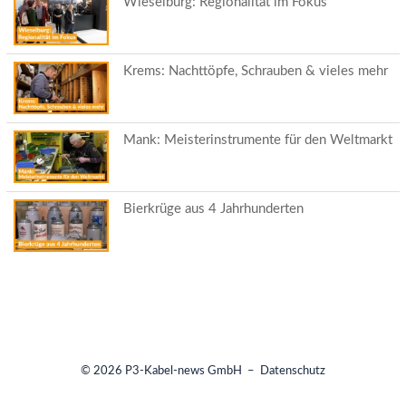
Wieselburg: Regionalität im Fokus
Krems: Nachttöpfe, Schrauben & vieles mehr
Mank: Meisterinstrumente für den Weltmarkt
Bierkrüge aus 4 Jahrhunderten
© 2026
P3-Kabel-news GmbH
–
Datenschutz