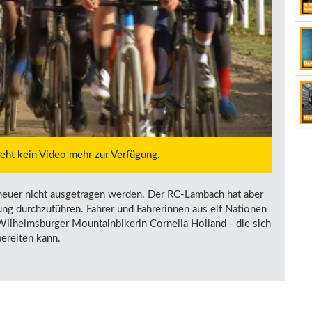
steht kein Video mehr zur Verfügung.
euer nicht ausgetragen werden. Der RC-Lambach hat aber
tung durchzuführen. Fahrer und Fahrerinnen aus elf Nationen
 Wilhelmsburger Mountainbikerin Cornelia Holland - die sich
bereiten kann.