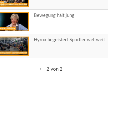
Bewegung hält jung
Hyrox begeistert Sportler weltweit
‹
2 von 2