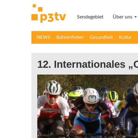
Direkt
zum
Sendegebiet
Über uns
Inhalt
NEWS
Bühnenfieber
Gesundheit
Kultur
12. Internationales 