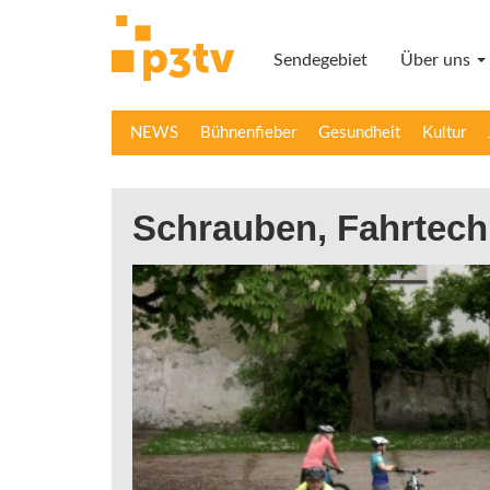
Direkt
zum
Sendegebiet
Über uns
Inhalt
NEWS
Bühnenfieber
Gesundheit
Kultur
Schrauben, Fahrtech