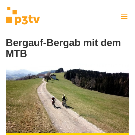
Direkt
Navig
zum
aktiv
Inhalt
Bergauf-Bergab mit dem
MTB