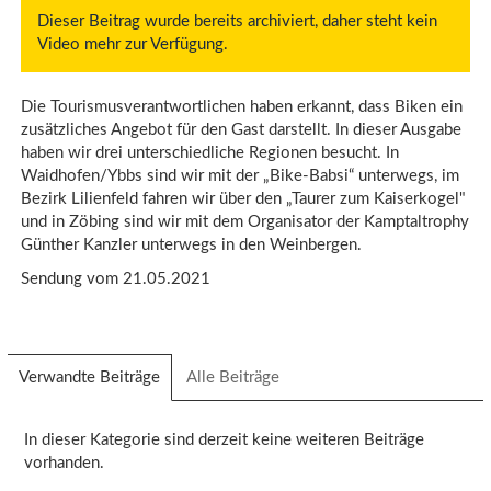
Dieser Beitrag wurde bereits archiviert, daher steht kein
Video mehr zur Verfügung.
Die Tourismusverantwortlichen haben erkannt, dass Biken ein
zusätzliches Angebot für den Gast darstellt. In dieser Ausgabe
haben wir drei unterschiedliche Regionen besucht. In
Waidhofen/Ybbs sind wir mit der „Bike-Babsi“ unterwegs, im
Bezirk Lilienfeld fahren wir über den „Taurer zum Kaiserkogel"
und in Zöbing sind wir mit dem Organisator der Kamptaltrophy
Günther Kanzler unterwegs in den Weinbergen.
Sendung vom 21.05.2021
Verwandte Beiträge
(aktiver
Alle Beiträge
Reiter)
In dieser Kategorie sind derzeit keine weiteren Beiträge
vorhanden.