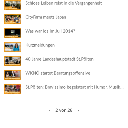
Schloss Leiben reist in die Vergangenheit
CityFarm meets Japan
Was war los im Juli 2014?
Kurzmeldungen
40 Jahre Landeshauptstadt St.Pölten
WKNÖ startet Beratungsoffensive
St.Pölten: Bravissimo begeistert mit Humor, Musik...
‹
2 von 28
›