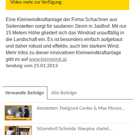
Video mehr zur Verfügung.
Eine Kleinwindkraftanlage der Firma Schachner aus
Seitenstetten sorgt für sauberen Strom in Jaidhof. Mit nur
15 Metern Höhe gliedert sich das Windrad unauffällig in
die Landschaft ein. Es ist besonders einfach aufgebaut
und daher robust und effektiv, auch bei starkem Wind.
Mehr Infos zu dieser innovativen Kleinwindkraftanlage
gibt es auf
www.kleinwind.at
.
Sendung vom 25.01.2013
Verwandte Beiträge
(aktiver
Alle Beiträge
Reiter)
Amstetten: Feelgood Center & Max Moves...
Sitzendorf/Schmida: fiberplus startet...