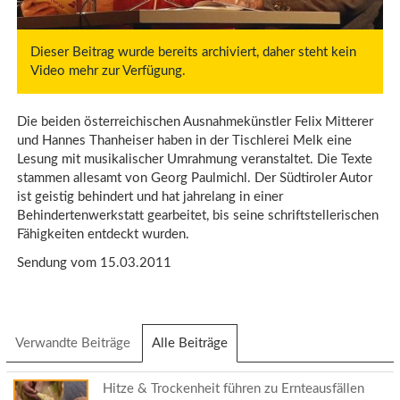
Dieser Beitrag wurde bereits archiviert, daher steht kein
Video mehr zur Verfügung.
Die beiden österreichischen Ausnahmekünstler Felix Mitterer
und Hannes Thanheiser haben in der Tischlerei Melk eine
Lesung mit musikalischer Umrahmung veranstaltet. Die Texte
stammen allesamt von Georg Paulmichl. Der Südtiroler Autor
ist geistig behindert und hat jahrelang in einer
Behindertenwerkstatt gearbeitet, bis seine schriftstellerischen
Fähigkeiten entdeckt wurden.
Sendung vom 15.03.2011
Verwandte Beiträge
Alle Beiträge
(aktiver
Reiter)
Hitze & Trockenheit führen zu Ernteausfällen