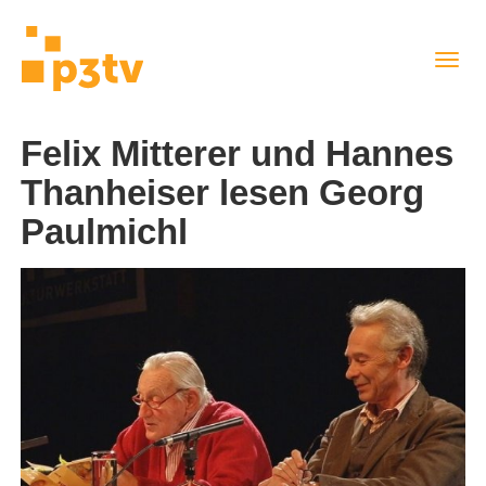
Direkt
Navig
zum
aktiv
Inhalt
Felix Mitterer und Hannes
Thanheiser lesen Georg
Paulmichl